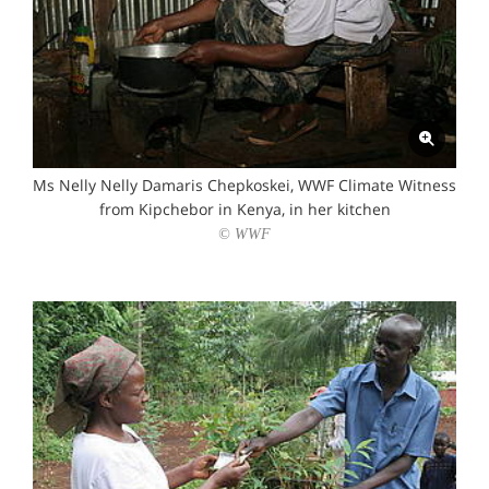
Ms Nelly Nelly Damaris Chepkoskei, WWF Climate Witness
from Kipchebor in Kenya, in her kitchen
© WWF