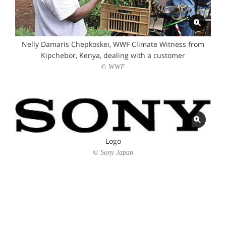
Nelly Damaris Chepkoskei, WWF Climate Witness from
Kipchebor, Kenya, dealing with a customer
© WWF
Logo
© Sony Japan