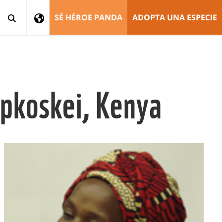
SÉ HÉROE PANDA
ADOPTA UNA ESPECIE
epkoskei, Kenya