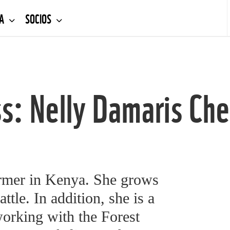
DA
SOCIOS
s: Nelly Damaris Ch
armer in Kenya. She grows
ttle. In addition, she is a
orking with the Forest