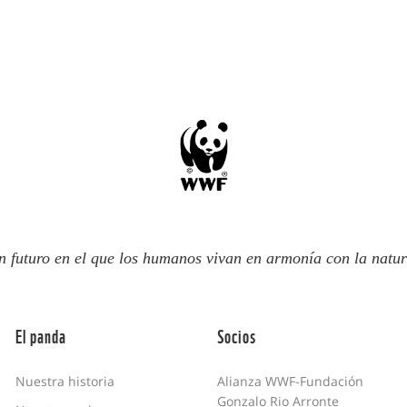
n futuro en el que los humanos vivan en armonía con la natur
El panda
Socios
Nuestra historia
Alianza WWF-Fundación
Gonzalo Rio Arronte