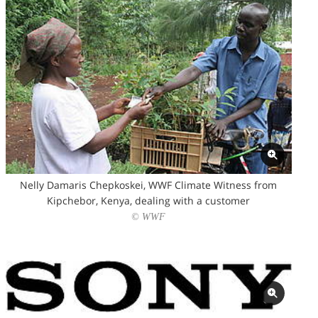
Nelly Damaris Chepkoskei, WWF Climate Witness from
Kipchebor, Kenya, dealing with a customer
© WWF