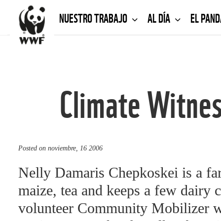
NUESTRO TRABAJO
AL DÍA
EL PAN
Climate Witnes
Posted on
noviembre, 16 2006
Nelly Damaris Chepkoskei is a f
maize, tea and keeps a few dairy ca
volunteer Community Mobilizer w