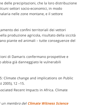
ne delle precipitazioni, che la loro distribuzione
lcuni settori socio-economici, in modo
 malaria nelle zone montane, e il settore
amento dei confini territoriali dei vettori
ella produzione agricola, risultato della siccità
ccano piante ed animali – tutte conseguenze del
vazioni di Damaris confermano prospettive e
o abbia già danneggiato le vulnerabili
05: Climate change and implications on Public
t 2005), 12 –15.
ociated Recent Impacts in Africa. Climate
e di un membro del
Climate Witness Science