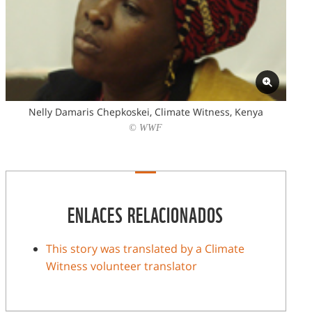
Nelly Damaris Chepkoskei, Climate Witness, Kenya
© WWF
ENLACES RELACIONADOS
This story was translated by a Climate
Witness volunteer translator