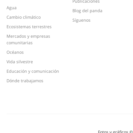
Publicaciones
Agua
Blog del panda
Cambio climático
Síguenos
Ecosistemas terrestres
Mercados y empresas
comunitarias
Océanos
Vida silvestre
Educación y comunicación
Dónde trabajamos
Fotos y gráficos 