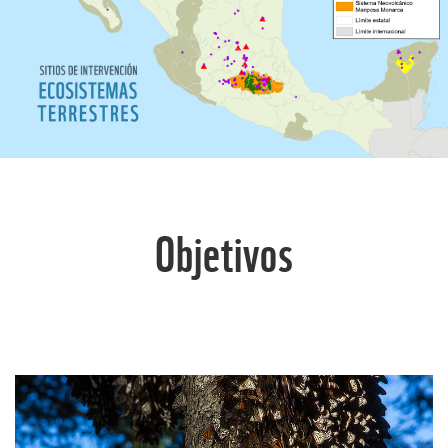
© WWF
Objetivos