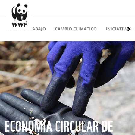
NUESTRO TRABAJO
CAMBIO CLIMÁTICO
INICIATIVAS 
ECONOMÍA CIRCULAR DE