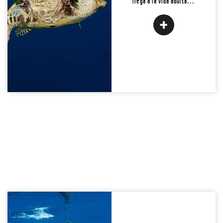
¡LA AMO! ADOPTAR
Back