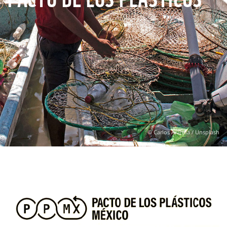
© Carlos Aranda / Unsplash