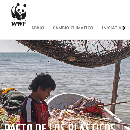
NUESTRO TRABAJO
CAMBIO CLIMÁTICO
INICIATIVAS 
PACTO DE LOS PLÁSTICOS