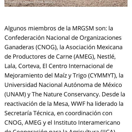
© Caterine Forero / WWF México
Algunos miembros de la MRGSM son: la
Confederación Nacional de Organizaciones
Ganaderas (CNOG), la Asociación Mexicana
de Productores de Carne (AMEG), Nestlé,
Lala,
Corteva, El Centro Internacional de
Mejoramiento del Maíz y Trigo (CYMMYT), la
Universidad Nacional Autónoma de México
(UNAM) y The Nature Conservancy. Desde la
reactivación de la Mesa, WWF ha liderado la
Secretaría Técnica, en coordinación con
CNOG, AMEG y el Instituto Interamericano
de Cooperación para la Agricultura (IICA),