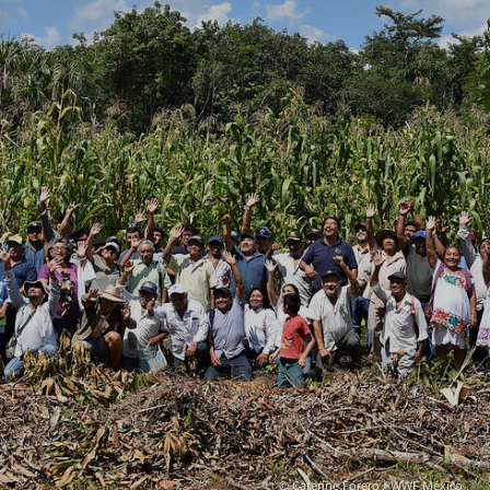
© Caterine Forero / WWF México