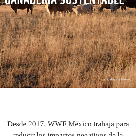
© Caterine Forero
Desde 2017, WWF México trabaja para
reducir los impactos negativos de la