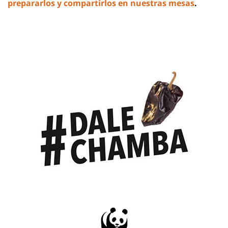
prepararlos y compartirlos en nuestras mesas
.