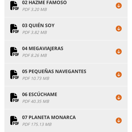
02 HAZME FAMOSO
PDF 3.20 MB
03 QUIÉN SOY
PDF 3.82 MB
04 MEGAVIAJERAS
PDF 8.26 MB
05 PEQUEÑAS NAVEGANTES
PDF 10.73 MB
06 ESCÚCHAME
PDF 40.35 MB
07 PLANETA MONARCA
PDF 175.13 MB