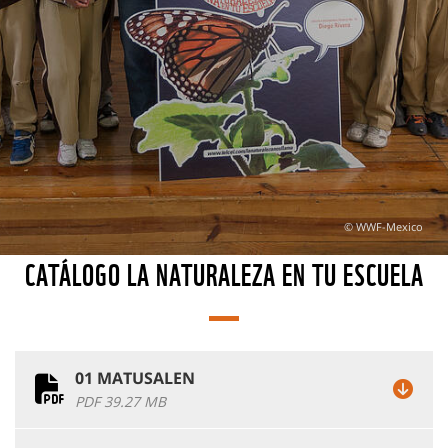
© WWF-Mexico
CATÁLOGO LA NATURALEZA EN TU ESCUELA
01 MATUSALEN
PDF 39.27 MB