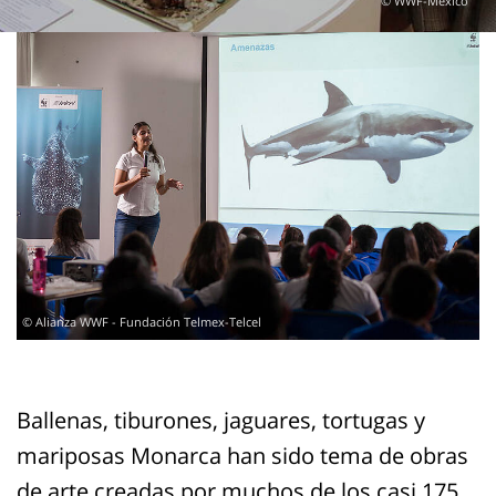
© WWF-Mexico
© Alianza WWF - Fundación Telmex-Telcel
Ballenas, tiburones, jaguares, tortugas y
mariposas Monarca han sido tema de obras
de arte creadas por muchos de los casi 175