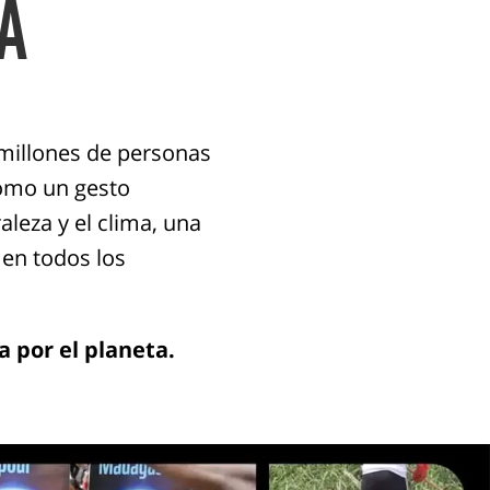
A
millones de personas
omo un gesto
leza y el clima, una
en todos los
úa por el planeta.