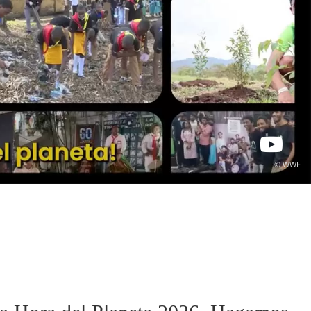
© WWF