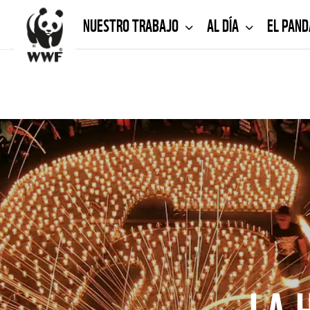
NUESTRO TRABAJO
AL DÍA
EL PAN
LA 