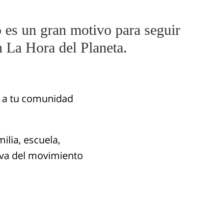
 es un gran motivo para seguir
 La Hora del Planeta.
r a tu comunidad
ilia, escuela,
tiva del movimiento