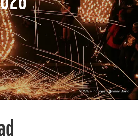
© WWF-Indonesia (Jimmy Bond)
dad