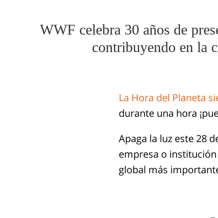
WWF celebra 30 años de presen
contribuyendo en la 
La Hora del Planeta s
durante una hora ¡pue
Apaga la luz este 28 d
empresa o institución 
global más importante