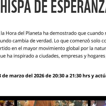
CHISPA DE ESPERANZ
 la Hora del Planeta ha demostrado que cuando 
mundo cambia de verdad. Lo que comenzó solo c
rtido en el mayor movimiento global por la natura
ue ha inspirado a ciudades, empresas y hogares 
8 de marzo del 2026 de 20:30 a 21:30 hrs y act