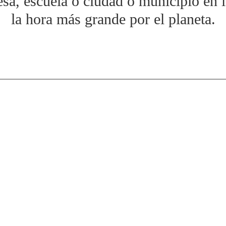
resa, escuela o ciudad o municipio en
la hora más grande por el planeta.