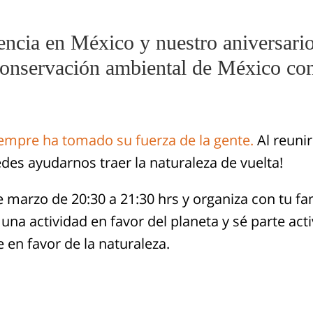
cia en México y nuestro aniversario
conservación ambiental de México con
iempre ha tomado su fuerza de la gente.
Al reuni
des ayudarnos traer la naturaleza de vuelta!
e marzo de 20:30 a 21:30 hrs y organiza con tu fam
una actividad en favor del planeta y sé parte ac
 en favor de la naturaleza.