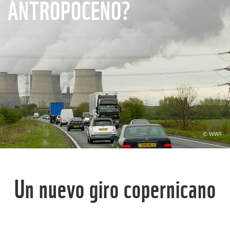
ANTROPOCENO?
© WWF
Un nuevo giro copernicano