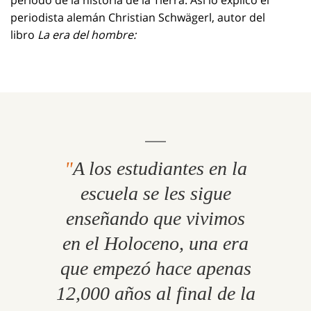
período de la historia de la Tierra. Así lo explicó el
periodista alemán Christian Schwägerl, autor del
libro
La era del hombre:
A los estudiantes en la
escuela se les sigue
enseñando que vivimos
en el Holoceno, una era
que empezó hace apenas
12,000 años al final de la