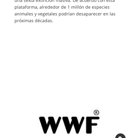
una sexta extinción masiva. De acuerdo con esta
plataforma, alrededor de 1 millón de especies
animales y vegetales podrían desaparecer en las
próximas décadas.