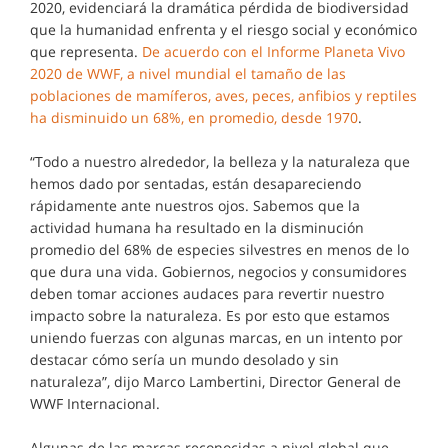
2020, evidenciará la dramática pérdida de biodiversidad
que la humanidad enfrenta y el riesgo social y económico
que representa.
De acuerdo con el Informe Planeta Vivo
2020 de WWF, a nivel mundial el tamaño de las
poblaciones de mamíferos, aves, peces, anfibios y reptiles
ha disminuido un 68%, en promedio, desde 1970
.
“Todo a nuestro alrededor, la belleza y la naturaleza que
hemos dado por sentadas, están desapareciendo
rápidamente ante nuestros ojos. Sabemos que la
actividad humana ha resultado en la disminución
promedio del 68% de especies silvestres en menos de lo
que dura una vida. Gobiernos, negocios y consumidores
deben tomar acciones audaces para revertir nuestro
impacto sobre la naturaleza. Es por esto que estamos
uniendo fuerzas con algunas marcas, en un intento por
destacar cómo sería un mundo desolado y sin
naturaleza”, dijo Marco Lambertini, Director General de
WWF Internacional.
Algunas de las marcas reconocidas a nivel global que