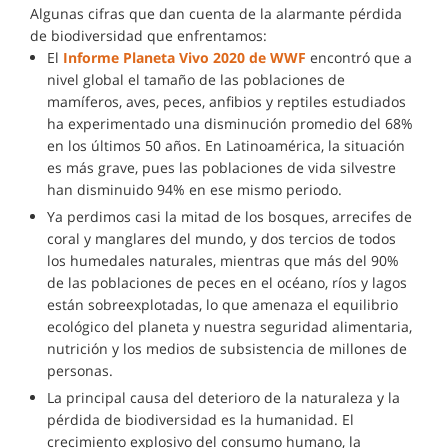
Algunas cifras que dan cuenta de la alarmante pérdida
de biodiversidad que enfrentamos:
El
Informe Planeta Vivo 2020 de WWF
encontró que a
nivel global el tamaño de las poblaciones de
mamíferos, aves, peces, anfibios y reptiles estudiados
ha experimentado una disminución promedio del 68%
en los últimos 50 años. En Latinoamérica, la situación
es más grave, pues las poblaciones de vida silvestre
han disminuido 94% en ese mismo periodo.
Ya perdimos casi la mitad de los bosques, arrecifes de
coral y manglares del mundo, y dos tercios de todos
los humedales naturales, mientras que más del 90%
de las poblaciones de peces en el océano, ríos y lagos
están sobreexplotadas, lo que amenaza el equilibrio
ecológico del planeta y nuestra seguridad alimentaria,
nutrición y los medios de subsistencia de millones de
personas.
La principal causa del deterioro de la naturaleza y la
pérdida de biodiversidad es la humanidad. El
crecimiento explosivo del consumo humano, la