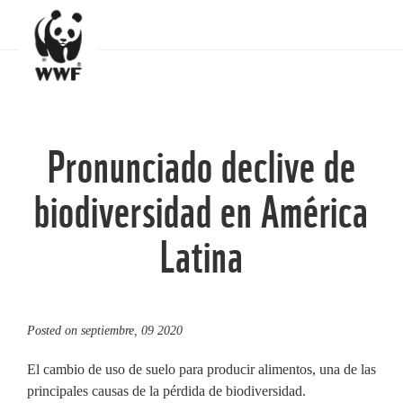
Pronunciado declive de
biodiversidad en América
Latina
Posted on
septiembre, 09 2020
El cambio de uso de suelo para producir alimentos, una de las
principales causas de la pérdida de biodiversidad.