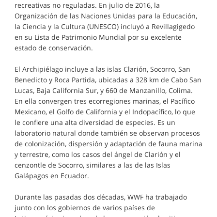
recreativas no reguladas. En julio de 2016, la
Organización de las Naciones Unidas para la Educación,
la Ciencia y la Cultura (UNESCO) incluyó a Revillagigedo
en su Lista de Patrimonio Mundial por su excelente
estado de conservación.
El Archipiélago incluye a las islas Clarión, Socorro, San
Benedicto y Roca Partida, ubicadas a 328 km de Cabo San
Lucas, Baja California Sur, y 660 de Manzanillo, Colima.
En ella convergen tres ecorregiones marinas, el Pacífico
Mexicano, el Golfo de California y el Indopacífico, lo que
le confiere una alta diversidad de especies. Es un
laboratorio natural donde también se observan procesos
de colonización, dispersión y adaptación de fauna marina
y terrestre, como los casos del ángel de Clarión y el
cenzontle de Socorro, similares a las de las Islas
Galápagos en Ecuador.
Durante las pasadas dos décadas, WWF ha trabajado
junto con los gobiernos de varios países de