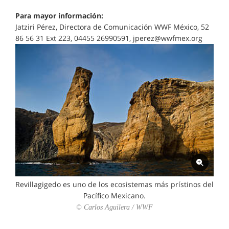
Para mayor información:
Jatziri Pérez, Directora de Comunicación WWF México, 52
86 56 31 Ext 223, 04455 26990591, jperez@wwfmex.org
Revillagigedo es uno de los ecosistemas más prístinos del
Pacífico Mexicano.
© Carlos Aguilera / WWF