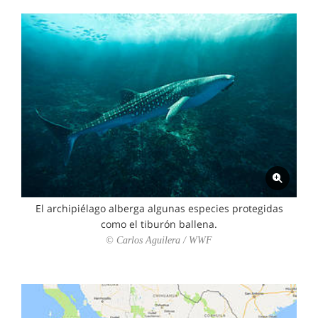
El archipiélago alberga algunas especies protegidas
como el tiburón ballena.
© Carlos Aguilera / WWF