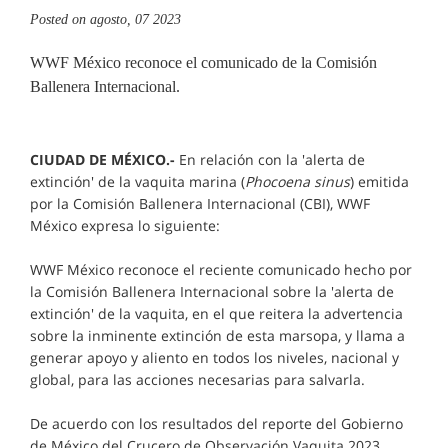
Posted on
agosto, 07 2023
WWF México reconoce el comunicado de la Comisión
Ballenera Internacional.
CIUDAD DE MÉXICO.-
En relación con la 'alerta de
extinción' de la vaquita marina (
Phocoena sinus
) emitida
por la Comisión Ballenera Internacional (CBI), WWF
México expresa lo siguiente:
WWF México reconoce el reciente comunicado hecho por
la Comisión Ballenera Internacional sobre la 'alerta de
extinción' de la vaquita, en el que reitera la advertencia
sobre la inminente extinción de esta marsopa, y llama a
generar apoyo y aliento en todos los niveles, nacional y
global, para las acciones necesarias para salvarla.
De acuerdo con los resultados del reporte del Gobierno
de México del Crucero de Observación Vaquita 2023,