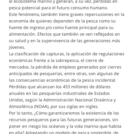
el ecosistema marino y generan, a su vez, pérdidas en
pesca potencial para el futuro consumo humano.
Este fenómeno, también tiene graves repercusiones en la
economía de quienes dependen de la pesca como su
fuente de ingreso y/o como fuente principal para su
alimentación. Efectos que también se ven reflejados en
su salud y en la supervivencia de las generaciones más
jóvenes.
La clasificación de capturas, la aplicación de regulaciones
económicas frente a la sobrepesca, el cierre de
mercados, la pérdida de empleos generados por cierres
anticipados de pesquerías, entre otras, son algunas de
las consecuencias económicas de la pesca incidental.
Pérdidas que alcanzan los 453 millones de dólares
anuales en las pesquerías industriales de Estados
Unidos, según la Administración Nacional Oceánica y
Atmosférica (NOAA), por sus siglas en ingles.
Por lo tanto, ¿Cómo garantizaremos la existencia de los
recursos pesqueros para las futuras generaciones, sin
poner en riesgo los océanos y la vida marina que habita
en ella? Adoptando un modelo de pesca sostenible, de