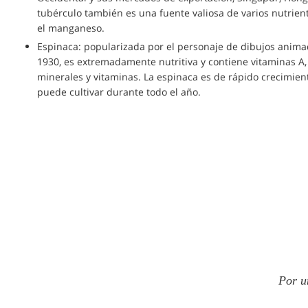
tubérculo también es una fuente valiosa de varios nutriente
el manganeso.
Espinaca: popularizada por el personaje de dibujos anim
1930, es extremadamente nutritiva y contiene vitaminas A, C 
minerales y vitaminas. La espinaca es de rápido crecimien
puede cultivar durante todo el año.
Por u