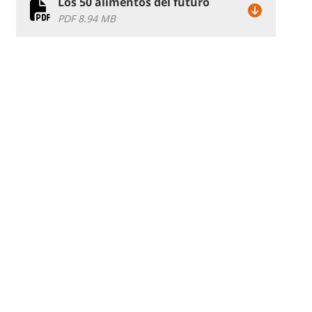
Los 50 alimentos del futuro
PDF 8.94 MB