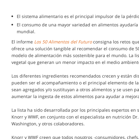
El sistema alimentario es el principal impulsor de la pérdi
El consumo de una mayor variedad en alimentos ayudaría a
mundial.
El informe
Los 50 Alimentos del Futuro
consigna los retos que
ofrece una solución tangible al recomendar el consumo de 
modelo de alimentación más sostenible para el mundo. La li
vegetal que generan un menor impacto en el medio ambiente 
Los diferentes ingredientes recomendados crecen y están di
pueden ser el acompañamiento o el principal elemento de la
sean agregados y/o sustituyan a otros alimentos y se usen para
aumentar la ingesta de estos alimentos para ayudar a mejorar
La lista ha sido desarrollada por los principales expertos en s
Knorr y WWF, en conjunto con el especialista en nutrición D
Washington, y otros colaboradores.
Knorr y WWF creen que todos nosotros -consumidores, chefs,