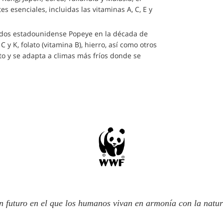
s esenciales, incluidas las vitaminas A, C, E y
ados estadounidense Popeye en la década de
y K, folato (vitamina B), hierro, así como otros
to y se adapta a climas más fríos donde se
n futuro en el que los humanos vivan en armonía con la natur