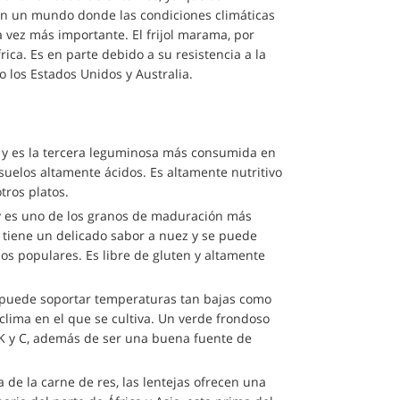
 En un mundo donde las condiciones climáticas
 vez más importante. El frijol marama, por
rica. Es en parte debido a su resistencia a la
o los Estados Unidos y Australia.
 y es la tercera leguminosa más consumida en
suelos altamente ácidos. Es altamente nutritivo
tros platos.
ía y es uno de los granos de maduración más
o tiene un delicado sabor a nuez y se puede
nos populares. Es libre de gluten y altamente
a puede soportar temperaturas tan bajas como
lima en el que se cultiva. Un verde frondoso
 K y C, además de ser una buena fuente de
de la carne de res, las lentejas ofrecen una