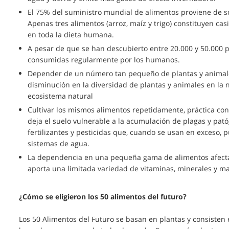
El 75% del suministro mundial de alimentos proviene de so
Apenas tres alimentos (arroz, maíz y trigo) constituyen cas
en toda la dieta humana.
A pesar de que se han descubierto entre 20.000 y 50.000 p
consumidas regularmente por los humanos.
Depender de un número tan pequeño de plantas y animales
disminución en la diversidad de plantas y animales en la n
ecosistema natural
Cultivar los mismos alimentos repetidamente, práctica con
deja el suelo vulnerable a la acumulación de plagas y pa
fertilizantes y pesticidas que, cuando se usan en exceso, p
sistemas de agua.
La dependencia en una pequeña gama de alimentos afecta
aporta una limitada variedad de vitaminas, minerales y ma
¿Cómo se eligieron los 50 alimentos del futuro?
Los 50 Alimentos del Futuro se basan en plantas y consisten e