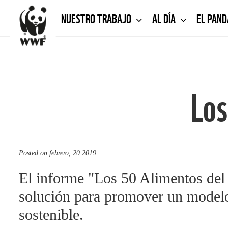
NUESTRO TRABAJO
AL DÍA
EL PAN
Los
Posted on
febrero, 20 2019
El informe "Los 50 Alimentos del
solución para promover un modelo
sostenible.