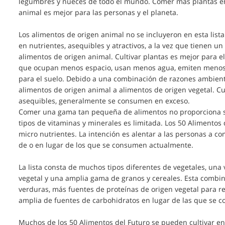
legumbres y nueces de todo el mundo. Comer más plantas en 
animal es mejor para las personas y el planeta.
Los alimentos de origen animal no se incluyeron en esta list
en nutrientes, asequibles y atractivos, a la vez que tienen 
alimentos de origen animal. Cultivar plantas es mejor para 
que ocupan menos espacio, usan menos agua, emiten menos 
para el suelo. Debido a una combinación de razones ambient
alimentos de origen animal a alimentos de origen vegetal. C
asequibles, generalmente se consumen en exceso.
Comer una gama tan pequeña de alimentos no proporciona suf
tipos de vitaminas y minerales es limitada. Los 50 Alimentos
micro nutrientes. La intención es alentar a las personas a 
de o en lugar de los que se consumen actualmente.
La lista consta de muchos tipos diferentes de vegetales, una
vegetal y una amplia gama de granos y cereales. Esta combi
verduras, más fuentes de proteínas de origen vegetal para r
amplia de fuentes de carbohidratos en lugar de las que se
Muchos de los 50 Alimentos del Futuro se pueden cultivar e