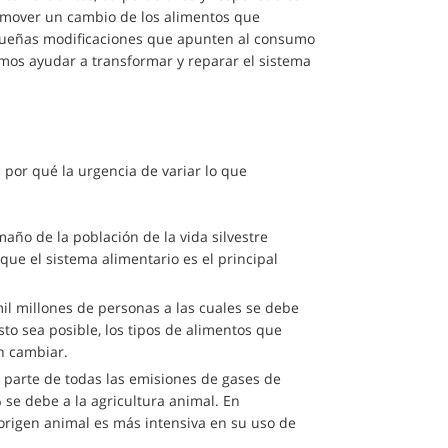
omover un cambio de los alimentos que
pequeñas modificaciones que apunten al consumo
mos ayudar a transformar y reparar el sistema
 por qué la urgencia de variar lo que
ño de la población de la vida silvestre
ue el sistema alimentario es el principal
il millones de personas a las cuales se debe
to sea posible, los tipos de alimentos que
n cambiar.
a parte de todas las emisiones de gases de
se debe a la agricultura animal. En
origen animal es más intensiva en su uso de