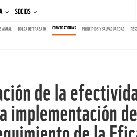
DA
SOCIOS
CONVOCATORIAS
E ANUAL
BOLSA DE TRABAJO
PRINCIPIOS Y SALVAGUARDAS
RES
ación de la efectivid
a implementación de
guimiento de la Efica