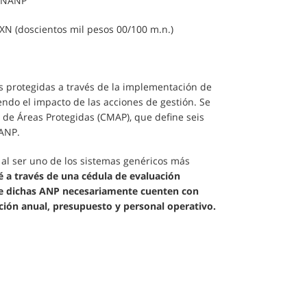
CONANP
XN (doscientos mil pesos 00/100 m.n.)
as protegidas a través de la implementación de
ndo el impacto de las acciones de gestión. Se
n de Áreas Protegidas (CMAP), que define seis
 ANP.
4
al ser uno de los sistemas genéricos más
é a través de una cédula de evaluación
e dichas ANP necesariamente cuenten con
ción anual, presupuesto y personal operativo.