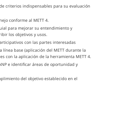
de criterios indispensables para su evaluación
anejo conforme al METT 4.
uial para mejorar su entendimiento y
ibir los objetivos y usos.
articipativos con las partes interesadas
la línea base (aplicación del METT durante la
eres con la aplicación de la herramienta METT 4.
ANP e identificar áreas de oportunidad y
limiento del objetivo establecido en el