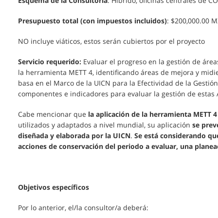
Esquema de la Consultoría
: Hibrido, oficinas centrales de 
Presupuesto total (con impuestos incluidos)
: $200,000.00 M
NO incluye viáticos, estos serán cubiertos por el proyecto
Servicio requerido:
Evaluar el progreso en la gestión de áre
la herramienta METT 4, identificando áreas de mejora y midie
basa en el Marco de la UICN para la Efectividad de la Gestió
componentes e indicadores para evaluar la gestión de estas
Cabe mencionar que
la aplicación de la herramienta METT 
utilizados y adaptados a nivel mundial, su aplicación
se prev
diseñada y elaborada por la UICN
.
Se está considerando qu
acciones de conservación del periodo a evaluar, una planea
Objetivos específicos
Por lo anterior, el/la consultor/a deberá: