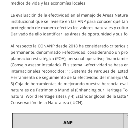
medios de vida y las economías locales.
La evaluación de la efectividad en el manejo de Áreas Natura
institucional que se invierte en las ANP para conocer qué ta
protegiendo de manera efectiva los valores naturales y cultu
Derivado de ello identificar las áreas de oportunidad y sus for
Al respecto la CONANP desde 2018 ha considerado criterios 
permanente, denominado i-efectividad, considerando un pr
planeación estratégica (POA), personal operativo, financiami
(Consejo asesor instalado). El sistema i-efectividad se basa 
internacionales reconocidos: 1) Sistema de Parques del Esta
Herramienta de seguimiento de la efectividad del manejo (M
3) Caja de herramientas de mejorando nuestra herencia-evalu
naturales de Patrimonio Mundial (Enhancing our Heritage To
natural World Heritage sites), y 4) Estándar global de la List
Conservación de la Naturaleza (IUCN).