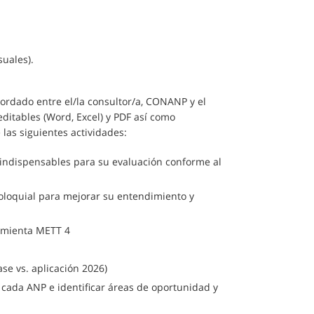
uales).
ordado entre el/la consultor/a, CONANP y el
ditables (Word, Excel) y PDF así como
las siguientes actividades:
 indispensables para su evaluación conforme al
oloquial para mejorar su entendimiento y
ramienta METT 4
se vs. aplicación 2026)
 cada ANP e identificar áreas de oportunidad y