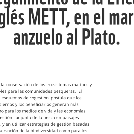
nglés METT, en el ma
anzuelo al Plato.
r la conservación de los ecosistemas marinos y
ibles para las comunidades pesqueras. El
s esquemas de cogestión, postula que los
iernos y los beneficiarios generan más
mo para los medios de vida y las economías
 gestión conjunta de la pesca en paisajes
 y en utilizar estrategias de gestión basadas
servación de la biodiversidad como para los