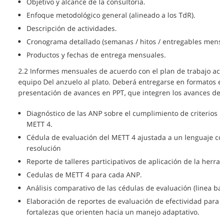
Objetivo y alcance de la consultoría.
Enfoque metodológico general (alineado a los TdR).
Descripción de actividades.
Cronograma detallado (semanas / hitos / entregables mens
Productos y fechas de entrega mensuales.
2.2 Informes mensuales de acuerdo con el plan de trabajo ac
equipo Del anzuelo al plato. Deberá entregarse en formatos e
presentación de avances en PPT, que integren los avances de 
Diagnóstico de las ANP sobre el cumplimiento de criterios
METT 4.
Cédula de evaluación del METT 4 ajustada a un lenguaje c
resolución
Reporte de talleres participativos de aplicación de la her
Cedulas de METT 4 para cada ANP.
Análisis comparativo de las cédulas de evaluación (linea ba
Elaboración de reportes de evaluación de efectividad para
fortalezas que orienten hacia un manejo adaptativo.