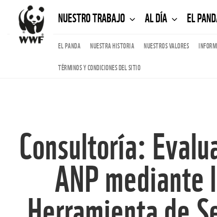
NUESTRO TRABAJO
AL DÍA
EL PAN
EL PANDA
NUESTRA HISTORIA
NUESTROS VALORES
INFORM
TÉRMINOS Y CONDICIONES DEL SITIO
Consultoría: Evalu
ANP mediante l
Herramienta de Se