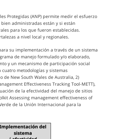
les Protegidas (ANP) permite medir el esfuerzo
n bien administradas están y si están
rales para los que fueron establecidas.
talezas a nivel local y regionales.
para su implementación a través de un sistema
ograma de manejo formulado y/o elaborado,
ento y un mecanismo de participación social
en cuatro metodologías y sistemas
do de New South Wales de Australia, 2)
anagement Effectiveness Tracking Tool-METT),
ación de la efectividad del manejo de sitios
olkit Assessing management effectiveness of
a Verde de la Unión Internacional para la