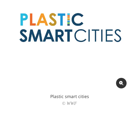
Plastic smart cities
© WWF