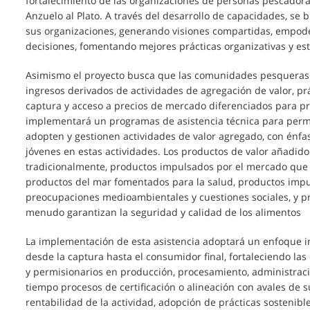
fortalecimiento de las organizaciones de personas pescadoras
Anzuelo al Plato. A través del desarrollo de capacidades, se
sus organizaciones, generando visiones compartidas, empod
decisiones, fomentando mejores prácticas organizativas y es
Asimismo el proyecto busca que las comunidades pesqueras 
ingresos derivados de actividades de agregación de valor, prá
captura y acceso a precios de mercado diferenciados para pro
implementará un programas de asistencia técnica para perm
adopten y gestionen actividades de valor agregado, con énfasi
jóvenes en estas actividades. Los productos de valor añadid
tradicionalmente, productos impulsados por el mercado que
productos del mar fomentados para la salud, productos impu
preocupaciones medioambientales y cuestiones sociales, y p
menudo garantizan la seguridad y calidad de los alimentos
La implementación de esta asistencia adoptará un enfoque in
desde la captura hasta el consumidor final, fortaleciendo la
y permisionarios en producción, procesamiento, administrac
tiempo procesos de certificación o alineación con avales de s
rentabilidad de la actividad, adopción de prácticas sostenib