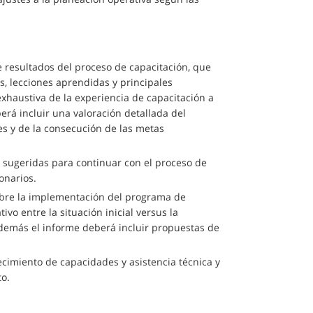
e resultados del proceso de capacitación, que
s, lecciones aprendidas y principales
exhaustiva de la experiencia de capacitación a
erá incluir una valoración detallada del
s y de la consecución de las metas
 sugeridas para continuar con el proceso de
onarios.
sobre la implementación del programa de
vo entre la situación inicial versus la
 además el informe deberá incluir propuestas de
ecimiento de capacidades y asistencia técnica y
to.