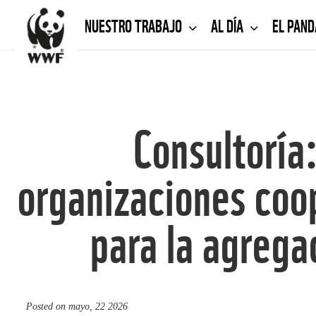
NUESTRO TRABAJO
AL DÍA
EL PAN
Consultoría
organizaciones coo
para la agrega
Posted on
mayo, 22 2026