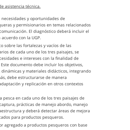
e asistencia técnica.
de necesidades y oportunidades de
queras y permisionarios en temas relacionados
comunicación. El diagnóstico deberá incluir el
n acuerdo con la UGP.
o sobre las fortalezas y vacíos de las
ios de cada uno de los tres paisajes, se
esidades e intereses con la finalidad de
 Este documento debe incluir los objetivos,
dinámicas y materiales didácticos, integrando
más, debe estructurarse de manera
daptación y replicación en otros contextos
la pesca en cada uno de los tres paisajes de
 captura, prácticas de manejo abordo, manejo
raestructura y deberá detectar áreas de mejora
cados para productos pesqueros.
alor agregado a productos pesqueros con base