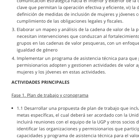
comunicación estratégica hacia el interior y exterior de la 
clave que permitan la operación efectiva y eficiente, vi) la d
definición de medidas de inclusión de mujeres y jóvenes com
cumplimiento de las obligaciones legales y fiscales.
Elaborar un mapeo y análisis de la cadena de valor de la pe
necesitan intervenciones que conduzcan al fortalecimiento 
grupos en las cadenas de valor pesqueras, con un enfoque
igualdad de género
Implementar un programa de asistencia técnica para que 
permisionarios adopten y gestionen actividades de valor ag
mujeres y los jóvenes en estas actividades.
ACTIVIDADES PRINCIPALES
Fase 1. Plan de trabajo y cronograma
1.1 Desarrollar una propuesta de plan de trabajo que inclu
metas específicas, el cual deberá ser acordado con la Unid
incluirá reuniones con el equipo de la UGP y otros socios d
identificar las organizaciones y permisionarios que partic
capacidades y programa de asistencia técnica para el val