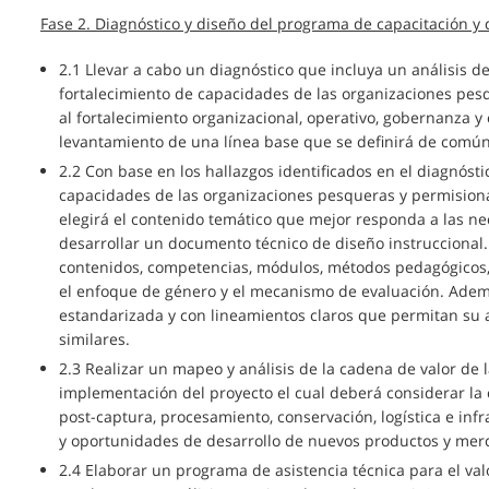
Fase 2. Diagnóstico y diseño del programa de capacitación y d
2.1 Llevar a cabo un diagnóstico que incluya un análisis 
fortalecimiento de capacidades de las organizaciones pes
al fortalecimiento organizacional, operativo, gobernanza y 
levantamiento de una línea base que se definirá de comú
2.2 Con base en los hallazgos identificados en el diagnóstic
capacidades de las organizaciones pesqueras y permisionar
elegirá el contenido temático que mejor responda a las nec
desarrollar un documento técnico de diseño instruccional.
contenidos, competencias, módulos, métodos pedagógicos, 
el enfoque de género y el mecanismo de evaluación. Ade
estandarizada y con lineamientos claros que permitan su a
similares.
2.3 Realizar un mapeo y análisis de la cadena de valor de 
implementación del proyecto el cual deberá considerar la
post-captura, procesamiento, conservación, logística e inf
y oportunidades de desarrollo de nuevos productos y mer
2.4 Elaborar un programa de asistencia técnica para el v