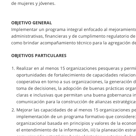
de mujeres y jóvenes.
OBJETIVO GENERAL
Implementar un programa integral enfocado al mejoramiento
administrativas, financieras y de cumplimento regulatorio de
como brindar acompañamiento técnico para la agregación de
OBJETIVOS PARTICULARES
Realizar en al menos 15 organizaciones pesqueras y permi
oportunidades de fortalecimiento de capacidades relaciona
cooperativa en torno a sus organizaciones, la generación
toma de decisiones, la adopción de buenas prácticas organ
claras e inclusivas que permitan una buena gobernanza in
comunicación para la construcción de alianzas estratégica
Mejorar las capacidades de al menos 15 organizaciones pe
implementación de un programa formativo que considere: i
organizacional basada en principios y valores de la econom
el entendimiento de la información, iii) la planeación estrat