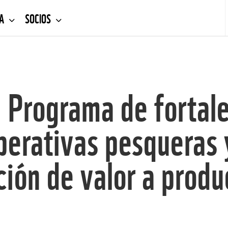
DA
SOCIOS
: Programa de fortal
perativas pesqueras y
ción de valor a prod