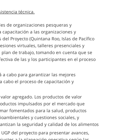
istencia técnica.
ades de organizaciones pesqueras y
 capacitación a las organizaciones y
 del Proyecto (Quintana Roo, Islas de Pacífico
sesiones virtuales, talleres presenciales y
el plan de trabajo, tomando en cuenta que se
ctiva de las y los participantes en el proceso
rá a cabo para garantizar las mejores
 a cabo el proceso de capacitación y
 valor agregado. Los productos de valor
roductos impulsados por el mercado que
 mar fomentados para la salud, productos
ambientales y cuestiones sociales, y
ntizan la seguridad y calidad de los alimentos
n UGP del proyecto para presentar avances,
justes a la planeación operativa según las