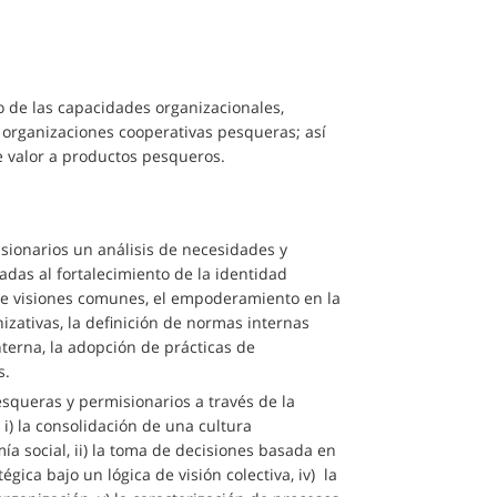
 de las capacidades organizacionales,
 organizaciones cooperativas pesqueras; así
 valor a productos pesqueros.
sionarios un análisis de necesidades y
das al fortalecimiento de la identidad
 de visiones comunes, el empoderamiento en la
izativas, la definición de normas internas
terna, la adopción de prácticas de
s.
squeras y permisionarios a través de la
) la consolidación de una cultura
ía social, ii) la toma de decisiones basada en
égica bajo un lógica de visión colectiva, iv) la