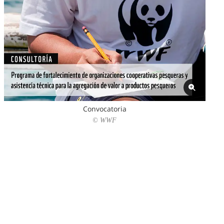
Convocatoria
© WWF