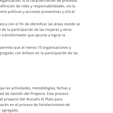
organización, v) la caracterización de procesos
efinición de roles y responsabilidades, vii) la
o políticas y acciones preventivas y viii) el
sca con el fin de identificar las áreas donde se
de la participación de las mujeres y otros
 transformador que apunte a lograr la
permita que al menos 10 organizaciones y
regado, con énfasis en la participación de las
ya las actividades, metodologías, fechas y
ad de Gestión del Proyecto. Este proceso
el proyecto Del Anzuelo Al Plato para
iparán en el proceso de fortalecimiento de
or agregado.