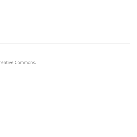
Creative Commons
.