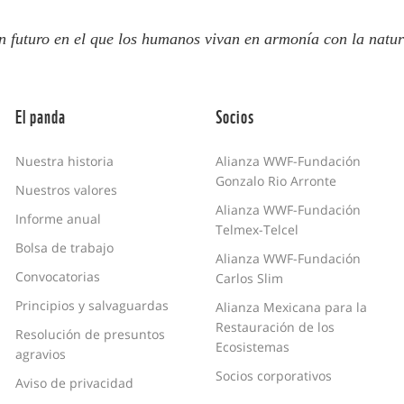
n futuro en el que los humanos vivan en armonía con la natur
El panda
Socios
Nuestra historia
Alianza WWF-Fundación
Gonzalo Rio Arronte
Nuestros valores
Alianza WWF-Fundación
Informe anual
Telmex-Telcel
Bolsa de trabajo
Alianza WWF-Fundación
Convocatorias
Carlos Slim
Principios y salvaguardas
Alianza Mexicana para la
Restauración de los
Resolución de presuntos
Ecosistemas
agravios
Socios corporativos
Aviso de privacidad