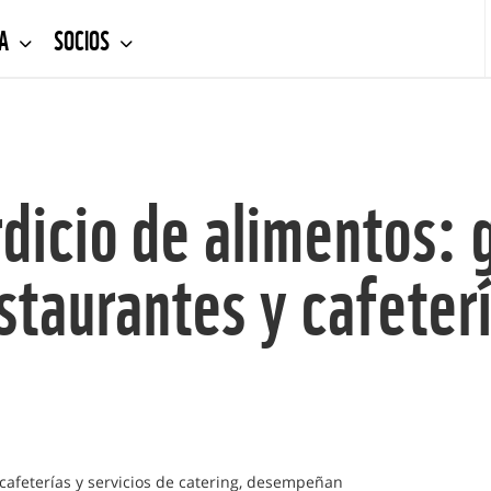
DA
SOCIOS
dicio de alimentos: g
staurantes y cafeter
cafeterías y servicios de catering, desempeñan