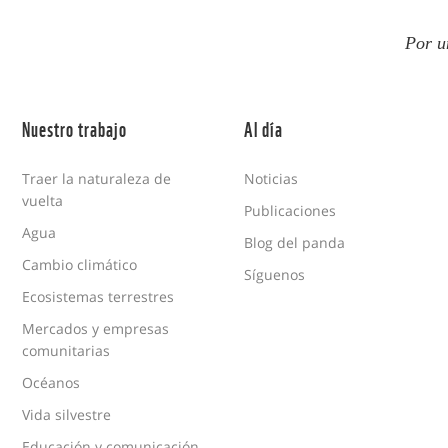
Por u
Nuestro trabajo
Al día
Traer la naturaleza de
Noticias
vuelta
Publicaciones
Agua
Blog del panda
Cambio climático
Síguenos
Ecosistemas terrestres
Mercados y empresas
comunitarias
Océanos
Vida silvestre
Educación y comunicación