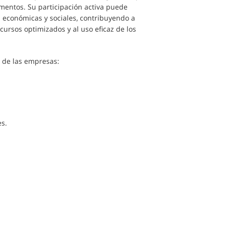
mentos. Su participación activa puede
 económicas y sociales, contribuyendo a
ursos optimizados y al uso eficaz de los
e de las empresas:
es.