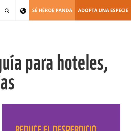
SÉ HÉROE PANDA
ADOPTA UNA ESPECIE
uía para hoteles,
ías