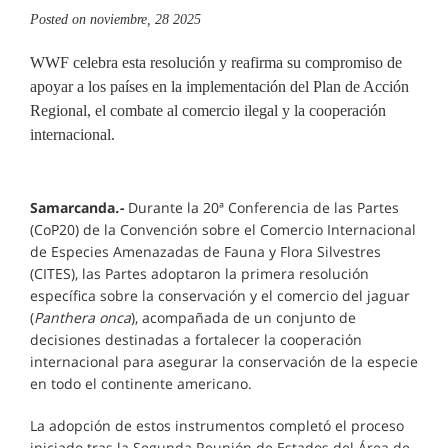
Posted on
noviembre, 28 2025
WWF celebra esta resolución y reafirma su compromiso de
apoyar a los países en la implementación del Plan de Acción
Regional, el combate al comercio ilegal y la cooperación
internacional.
Samarcanda
.-
Durante la 20ª Conferencia de las Partes
(CoP20) de la Convención sobre el Comercio Internacional
de Especies Amenazadas de Fauna y Flora Silvestres
(CITES), las Partes adoptaron la primera resolución
específica sobre la conservación y el comercio del jaguar
(
Panthera onca
), acompañada de un conjunto de
decisiones destinadas a fortalecer la cooperación
internacional para asegurar la conservación de la especie
en todo el continente americano.
La adopción de estos instrumentos completó el proceso
iniciado tras la Segunda Reunión de Estados del Área de