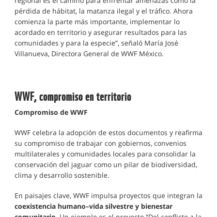
regional es el camino para enfrentar amenazas como la
pérdida de hábitat, la matanza ilegal y el tráfico. Ahora
comienza la parte más importante, implementar lo
acordado en territorio y asegurar resultados para las
comunidades y para la especie”, señaló María José
Villanueva, Directora General de WWF México.
WWF, compromiso en territorio
Compromiso de WWF
WWF celebra la adopción de estos documentos y reafirma
su compromiso de trabajar con gobiernos, convenios
multilaterales y comunidades locales para consolidar la
conservación del jaguar como un pilar de biodiversidad,
clima y desarrollo sostenible.
En paisajes clave, WWF impulsa proyectos que integran la
coexistencia humano–vida silvestre y bienestar
comunitario
. Un ejemplo es el proyecto “Del conflicto a la