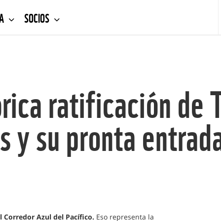
DA
SOCIOS
ica ratificación de 
s y su pronta entrad
 Corredor Azul del Pacífico.
Eso representa la