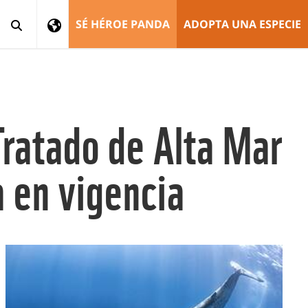
SÉ HÉROE PANDA
ADOPTA UNA ESPECIE
Tratado de Alta Mar
a en vigencia