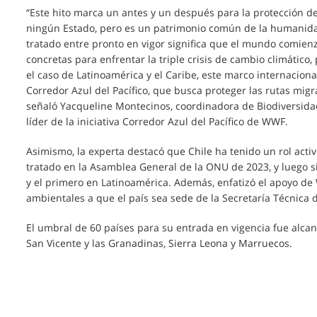
“Este hito marca un antes y un después para la protección de
ningún Estado, pero es un patrimonio común de la humanidad 
tratado entre pronto en vigor significa que el mundo comie
concretas para enfrentar la triple crisis de cambio climático
el caso de Latinoamérica y el Caribe, este marco internaciona
Corredor Azul del Pacífico, que busca proteger las rutas mig
señaló Yacqueline Montecinos, coordinadora de Biodiversidad
líder de la iniciativa Corredor Azul del Pacífico de WWF.
Asimismo, la experta destacó que Chile ha tenido un rol activ
tratado en la Asamblea General de la ONU de 2023, y luego si
y el primero en Latinoamérica. Además, enfatizó el apoyo de
ambientales a que el país sea sede de la Secretaría Técnica 
El umbral de 60 países para su entrada en vigencia fue alcanz
San Vicente y las Granadinas, Sierra Leona y Marruecos.