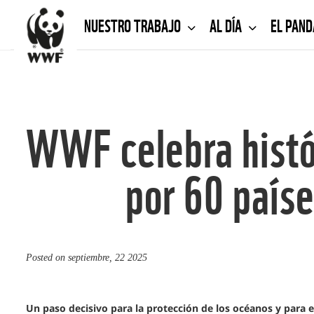
NUESTRO TRABAJO
AL DÍA
EL PAN
WWF celebra histór
por 60 paíse
Posted on
septiembre, 22 2025
Un paso decisivo para la protección de los océanos y para el