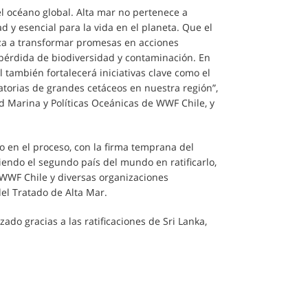
l océano global. Alta mar no pertenece a
y esencial para la vida en el planeta. Que el
nza a transformar promesas en acciones
, pérdida de biodiversidad y contaminación. En
l también fortalecerá iniciativas clave como el
ratorias de grandes cetáceos en nuestra región”,
 Marina y Políticas Oceánicas de WWF Chile, y
o en el proceso, con la firma temprana del
endo el segundo país del mundo en ratificarlo,
 WWF Chile y diversas organizaciones
del Tratado de Alta Mar.
ado gracias a las ratificaciones de Sri Lanka,