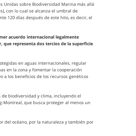
nes Unidas sobre Biodiversidad Marina más allá
és), con lo cual se alcanza el umbral de
nte 120 días después de este hito, es decir, el
mer acuerdo internacional legalmente
, que representa dos tercios de la superficie
otegidas en aguas internacionales, regular
as en la zona y fomentar la cooperación
ivo a los beneficios de los recursos genéticos
de biodiversidad y clima, incluyendo el
ng-Montreal, que busca proteger al menos un
r del océano, por la naturaleza y también por