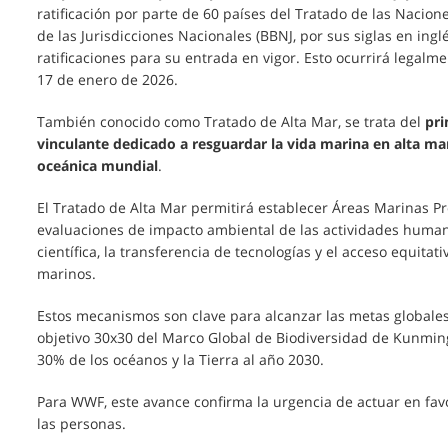
ratificación por parte de 60 países del Tratado de las Nacio
de las Jurisdicciones Nacionales (BBNJ, por sus siglas en ingl
ratificaciones para su entrada en vigor. Esto ocurrirá legalme
17 de enero de 2026.
También conocido como Tratado de Alta Mar, se trata del
pri
vinculante dedicado a resguardar la vida marina en alta mar
oceánica mundial
.
El Tratado de Alta Mar permitirá establecer Áreas Marinas Pr
evaluaciones de impacto ambiental de las actividades human
científica, la transferencia de tecnologías y el acceso equitat
marinos.
Estos mecanismos son clave para alcanzar las metas globales 
objetivo 30x30 del Marco Global de Biodiversidad de Kunmi
30% de los océanos y la Tierra al año 2030.
Para WWF, este avance confirma la urgencia de actuar en favo
las personas.