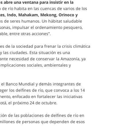
s abre una ventana para insistir en la
n de río habita en las cuencas de varios de los
es, Indo, Mahakam, Mekong, Orinoco y
nes de seres humanos. Un hábitat saludable
ersonas, impulsar el ordenamiento pesquero,
ble, entre otras acciones”.
 de la sociedad para frenar la crisis climática
y las ciudades. Esta situación es una
iante necesidad de conservar la Amazonía, ya
 implicaciones sociales, ambientales y
 el Banco Mundial y demás integrantes de
er los delfines de río, que convoca a los 14
nto, enfocado en fortalecer las iniciativas
gotá, el próximo 24 de octubre.
ión de las poblaciones de delfines de río en
 millones de personas que dependen de esos