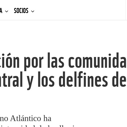
DA
SOCIOS
ión por las comunid
tral y los delfines de
no Atlántico ha