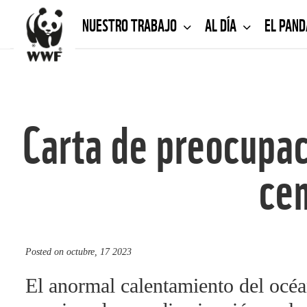
NUESTRO TRABAJO
AL DÍA
EL PAN
Carta de preocupac
cen
Posted on
octubre, 17 2023
El anormal calentamiento del océa