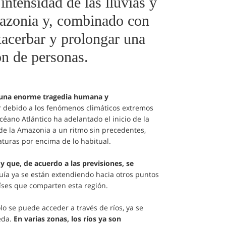
ntensidad de las lluvias y
Amazonia y, combinado con
xacerbar y prolongar una
ón de personas.
o una enorme tragedia humana y
r debido a los fenómenos climáticos extremos
éano Atlántico ha adelantado el inicio de la
de la Amazonia a un ritmo sin precedentes,
aturas por encima de lo habitual.
 que, de acuerdo a las previsiones, se
quía ya se están extendiendo hacia otros puntos
íses que comparten esta región.
lo se puede acceder a través de ríos, ya se
eda.
En varias zonas, los ríos ya son