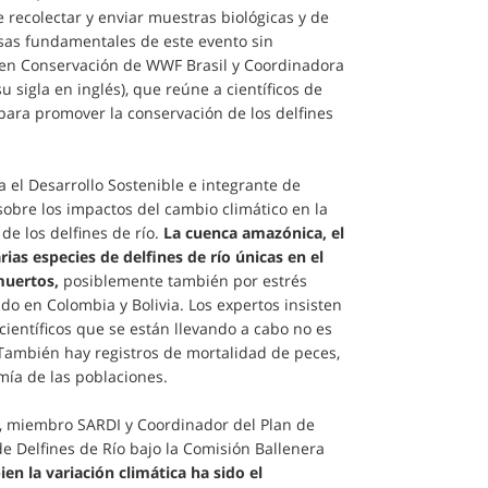
 recolectar y enviar muestras biológicas y de
usas fundamentales de este evento sin
ta en Conservación de WWF Brasil y Coordinadora
u sigla en inglés), que reúne a científicos de
 para promover la conservación de los delfines
 el Desarrollo Sostenible e integrante de
sobre los impactos del cambio climático en la
e los delfines de río.
La cuenca amazónica, el
as especies de delfines de río únicas en el
muertos,
posiblemente también por estrés
do en Colombia y Bolivia. Los expertos insisten
científicos que se están llevando a cabo no es
. También hay registros de mortalidad de peces,
omía de las poblaciones.
ha, miembro SARDI y Coordinador del Plan de
de Delfines de Río bajo la Comisión Ballenera
bien la variación climática ha sido el