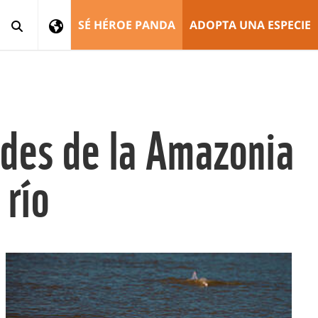
SÉ HÉROE PANDA
ADOPTA UNA ESPECIE
ades de la Amazonia
 río