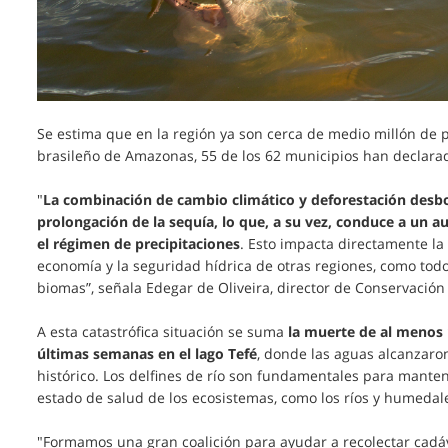
Se estima que en la región ya son cerca de medio millón de p
brasileño de Amazonas, 55 de los 62 municipios han declara
"
La combinación de cambio climático y deforestación desb
prolongación de la sequía, lo que, a su vez, conduce a un a
el régimen de precipitaciones
. Esto impacta directamente la
economía y la seguridad hídrica de otras regiones, como tod
biomas”, señala Edegar de Oliveira, director de Conservación
A esta catastrófica situación se suma
la muerte de al menos 1
últimas semanas en el lago Tefé
, donde las aguas alcanzaro
histórico. Los delfines de río son fundamentales para mantene
estado de salud de los ecosistemas, como los ríos y humedal
"Formamos una gran coalición para ayudar a recolectar cadá