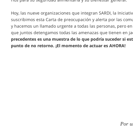
Hoy, las nueve organizaciones que integran SARDI, la Iniciati
suscribimos esta Carta de preocupación y alerta por las comu
y hacemos un llamado urgente a todas las personas, pero en 
que juntos detengamos todas las amenazas que tienen en ja
precedentes es una muestra de lo que podría suceder si esta
punto de no retorno. ¡El momento de actuar es AHORA!
Por u