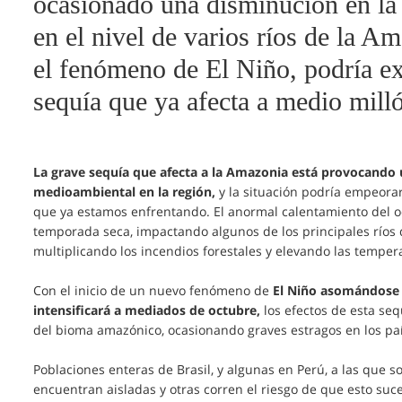
ocasionado una disminución en la i
en el nivel de varios ríos de la 
el fenómeno de El Niño, podría e
sequía que ya afecta a medio mill
La grave sequía que afecta a la Amazonia está provocand
medioambiental en la región,
y la situación podría empeora
que ya estamos enfrentando. El anormal calentamiento del oc
temporada seca, impactando algunos de los principales ríos 
multiplicando los incendios forestales y elevando las temper
Con el inicio de un nuevo fenómeno de
El Niño asomándose y
intensificará a mediados de octubre,
los efectos de esta se
del bioma amazónico, ocasionando graves estragos en los pa
Poblaciones enteras de Brasil, y algunas en Perú, a las que so
encuentran aisladas y otras corren el riesgo de que esto suc