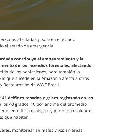
ersonas afectadas y, solo en el estado
do el estado de emergencia.
ordada contribuye al empeoramiento y la
umento de los incendios forestales, afectando
 vida de las poblaciones, pero también la
o lo que sucede en la Amazonia afecta a otros
 y Restauración de WWF Brasil.
41 delfines rosados y grises registrada en las
n los 40 grados, 10 por encima del promedio
r el equilibrio ecológico y permiten evaluar el
es que habitan.
veres, monitorear animales vivos en áreas