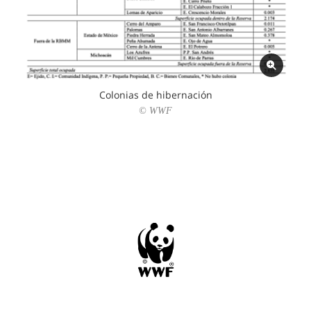
Colonias de hibernación
© WWF