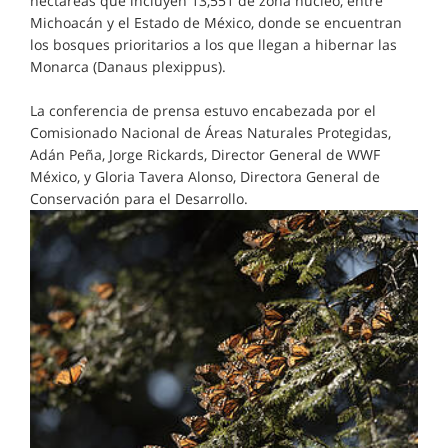
hectáreas que incluyen 13,551 de zona núcleo, entre
Michoacán y el Estado de México, donde se encuentran
los bosques prioritarios a los que llegan a hibernar las
Monarca (Danaus plexippus).
La conferencia de prensa estuvo encabezada por el
Comisionado Nacional de Áreas Naturales Protegidas,
Adán Peña, Jorge Rickards, Director General de WWF
México, y Gloria Tavera Alonso, Directora General de
Conservación para el Desarrollo.