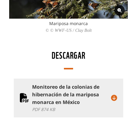
Mariposa monarca
© © WWF-US / Clay Bolt
DESCARGAR
Monitoreo de la colonias de
hibernación de la mariposa
monarca en México
PDF 874 KB