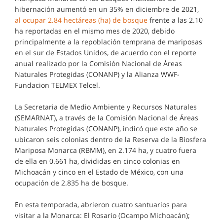
hibernación aumentó en un 35% en diciembre de 2021,
al ocupar 2.84 hectáreas (ha) de bosque
frente a las 2.10
ha reportadas en el mismo mes de 2020, debido
principalmente a la repoblación temprana de mariposas
en el sur de Estados Unidos, de acuerdo con el reporte
anual realizado por la Comisión Nacional de Áreas
Naturales Protegidas (CONANP) y la Alianza WWF-
Fundacion TELMEX Telcel.
La Secretaria de Medio Ambiente y Recursos Naturales
(SEMARNAT), a través de la Comisión Nacional de Áreas
Naturales Protegidas (CONANP), indicó que este año se
ubicaron seis colonias dentro de la Reserva de la Biosfera
Mariposa Monarca (RBMM), en 2.174 ha, y cuatro fuera
de ella en 0.661 ha, divididas en cinco colonias en
Michoacán y cinco en el Estado de México, con una
ocupación de 2.835 ha de bosque.
En esta temporada, abrieron cuatro santuarios para
visitar a la Monarca: El Rosario (Ocampo Michoacán);