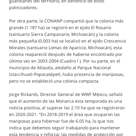
guardianes del territorio, en beneficio de estos
polinizadores.
Por otra parte, la CONANP compartió que la colonia más
grande (1.187 ha) se registró en el ejido El Rosario
(santuario Sierra Campanario, Michoacán) y la colonia
más pequeña (0.003 ha) se localizó en el ejido Crescencio
Morales (santuario Lomas de Aparicio, Michoacán), esta
colonia reapareció después de haberse encontrado por
última vez en 2003-2004 (Cuadro l ). Por su parte, en el
municipio de Atlautla, aledaño al Parque Nacional
lztaccíhuatl-Popocatépetl, hubo presencia de mariposas,
pero no se estableció una colonia compacta.
Jorge Rickards, Director General de WWF México, señaló
que el aumento de las Monarca esta temporada es una
noticia positiva, al superar las 2.10 ha que se registraron
en 2020-2021. "En 2018-2019 el área que ocuparon las
mariposas para hibernar fue de 6.05 ha, lo que nos
indica que debemos seguir trabajando para mantener
esta tendencia y reforzar las medidas de protección por