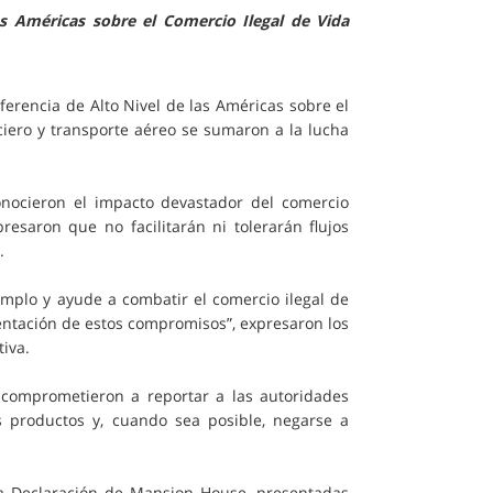
as Américas sobre el Comercio Ilegal de Vida
ferencia de Alto Nivel de las Américas sobre el
nciero y transporte aéreo se sumaron a la lucha
conocieron el impacto devastador del comercio
presaron que no facilitarán ni tolerarán flujos
.
emplo y ayude a combatir el comercio ilegal de
mentación de estos compromisos”, expresaron los
iva.
 comprometieron a reportar a las autoridades
s productos y, cuando sea posible, negarse a
la Declaración de Mansion House, presentadas