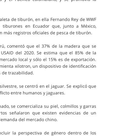
e aleta de tiburón, en ella Fernando Rey de WWF
e tiburones en Ecuador que, junto a México,
n más registros oficiales de pesca de tiburón.
Perú, comentó que el 37% de la madera que se
e USAID del 2020. Se estima que el 85% de la
mercado local y sólo el 15% es de exportación.
nta xilotron, un dispositivo de identificación
 de trazabilidad.
silvestre, se centró en el jaguar. Se explicó que
flicto entre humanos y jaguares.
ado, se comercializa su piel, colmillos y garras
rtos señalaron que existen evidencias de un
a demanda del mercado chino.
luir la perspectiva de género dentro de los