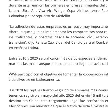
durante esta reunión, las primeras empresas firmantes del 
Latam, Ultra Air, Viva Air, Wingo, Copa Airlines, Aero R
Colombia y el Aeropuerto de Medellín.
“La adhesión de estas empresas es un paso muy importante en
Ahora lo que sigue es implementar los compromisos para red
los traficantes, y nosotros desde la sociedad civil, esta
transición”, dijo Renata Cao, Líder del Centro para el Comba
en América Latina.
Entre 2010 y 2020 se traficaron más de 60 especies endémicas
marinas las más transportadas de manera ilegal a través de 
WWF participó con el objetivo de fomentar la cooperación int
vida silvestre en Latinoamérica.
“En 2020 los reptiles fueron el grupo de animales más común
tenemos registro en mayo del año 2020 del envío 15 mil t
destino era China, este cargamento ilegal fue confiscado e
México y es una muestra de que el tráfico de vida silvestre en