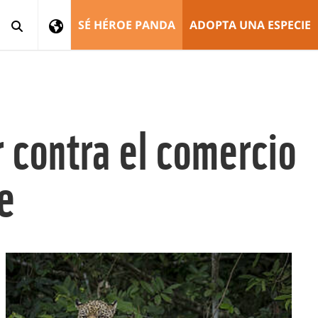
SÉ HÉROE PANDA
ADOPTA UNA ESPECIE
 contra el comercio
re