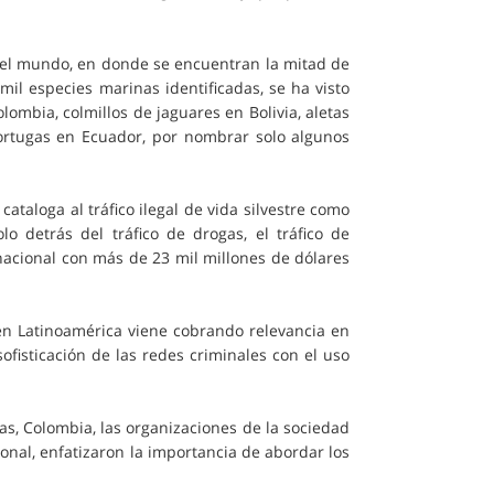
 del mundo, en donde se encuentran la mitad de
l especies marinas identificadas, se ha visto
ombia, colmillos de jaguares en Bolivia, aletas
tortugas en Ecuador, por nombrar solo algunos
ataloga al tráfico ilegal de vida silvestre como
olo detrás del tráfico de drogas, el tráfico de
acional con más de 23 mil millones de dólares
e en Latinoamérica viene cobrando relevancia en
ofisticación de las redes criminales con el uso
ias, Colombia, las organizaciones de la sociedad
ional, enfatizaron la importancia de abordar los