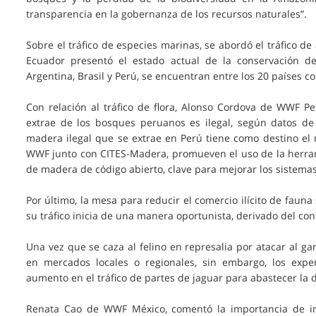
transparencia en la gobernanza de los recursos naturales”.
Sobre el tráfico de especies marinas, se abordó el tráfico d
Ecuador presentó el estado actual de la conservación d
Argentina, Brasil y Perú, se encuentran entre los 20 países co
Con relación al tráfico de flora, Alonso Cordova de WWF 
extrae de los bosques peruanos es ilegal, según datos d
madera ilegal que se extrae en Perú tiene como destino el 
WWF junto con CITES-Madera, promueven el uso de la herramie
de madera de código abierto, clave para mejorar los sistemas
Por último, la mesa para reducir el comercio ilícito de fauna 
su tráfico inicia de una manera oportunista, derivado del con
Una vez que se caza al felino en represalia por atacar al gan
en mercados locales o regionales, sin embargo, los expe
aumento en el tráfico de partes de jaguar para abastecer l
Renata Cao de WWF México, comentó la importancia de inc