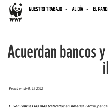
NUESTRO TRABAJO
AL DÍA
EL PAN
Acuerdan bancos y 
i
Posted on
abril, 13 2022
Son reptiles los más traficados en América Latina y el Ca