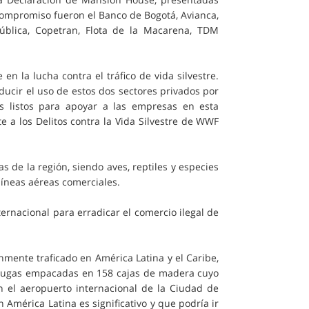
compromiso fueron el Banco de Bogotá, Avianca,
epública, Copetran, Flota de la Macarena, TDM
 la lucha contra el tráfico de vida silvestre.
ucir el uso de estos dos sectores privados por
mos listos para apoyar a las empresas en esta
te a los Delitos contra la Vida Silvestre de WWF
 de la región, siendo aves, reptiles y especies
líneas aéreas comerciales.
ernacional para erradicar el comercio ilegal de
mente traficado en América Latina y el Caribe,
ortugas empacadas en 158 cajas de madera cuyo
n el aeropuerto internacional de la Ciudad de
 América Latina es significativo y que podría ir