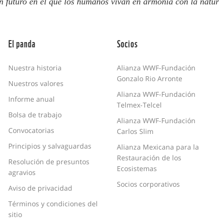
n futuro en el que los humanos vivan en armonía con la natur
El panda
Socios
Nuestra historia
Alianza WWF-Fundación
Gonzalo Rio Arronte
Nuestros valores
Alianza WWF-Fundación
Informe anual
Telmex-Telcel
Bolsa de trabajo
Alianza WWF-Fundación
Convocatorias
Carlos Slim
Principios y salvaguardas
Alianza Mexicana para la
Restauración de los
Resolución de presuntos
Ecosistemas
agravios
Socios corporativos
Aviso de privacidad
Términos y condiciones del
sitio