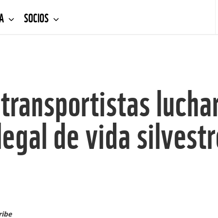
DA
SOCIOS
transportistas luchar
legal de vida silvest
ribe