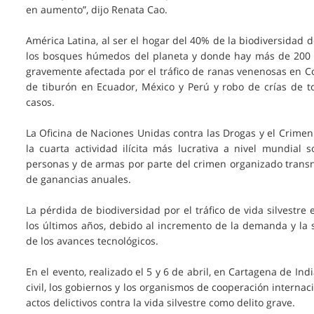
en aumento”, dijo Renata Cao.
América Latina, al ser el hogar del 40% de la biodiversidad
los bosques húmedos del planeta y donde hay más de 200 mi
gravemente afectada por el tráfico de ranas venenosas en Col
de tiburón en Ecuador, México y Perú y robo de crías de 
casos.
La Oficina de Naciones Unidas contra las Drogas y el Crimen c
la cuarta actividad ilícita más lucrativa a nivel mundial s
personas y de armas por parte del crimen organizado transn
de ganancias anuales.
La pérdida de biodiversidad por el tráfico de vida silvestr
los últimos años, debido al incremento de la demanda y la s
de los avances tecnológicos.
En el evento, realizado el 5 y 6 de abril, en Cartagena de Ind
civil, los gobiernos y los organismos de cooperación internac
actos delictivos contra la vida silvestre como delito grave.