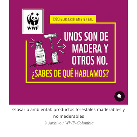
Glosario ambiental: productos forestales maderables y
no maderables
© Archivo / WWF-Colombia