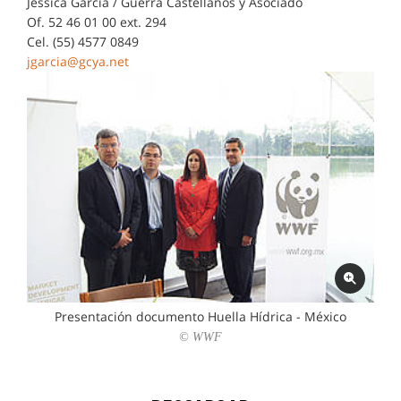
Jessica García / Guerra Castellanos y Asociado
Of. 52 46 01 00 ext. 294
Cel. (55) 4577 0849
jgarcia@gcya.net
Presentación documento Huella Hídrica - México
© WWF