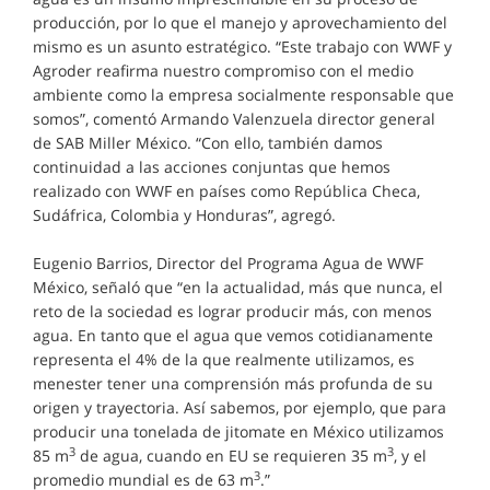
producción, por lo que el manejo y aprovechamiento del
mismo es un asunto estratégico. “Este trabajo con WWF y
Agroder reafirma nuestro compromiso con el medio
ambiente como la empresa socialmente responsable que
somos”, comentó Armando Valenzuela director general
de SAB Miller México. “Con ello, también damos
continuidad a las acciones conjuntas que hemos
realizado con WWF en países como República Checa,
Sudáfrica, Colombia y Honduras”, agregó.
Eugenio Barrios, Director del Programa Agua de WWF
México, señaló que “en la actualidad, más que nunca, el
reto de la sociedad es lograr producir más, con menos
agua. En tanto que el agua que vemos cotidianamente
representa el 4% de la que realmente utilizamos, es
menester tener una comprensión más profunda de su
origen y trayectoria. Así sabemos, por ejemplo, que para
producir una tonelada de jitomate en México utilizamos
3
3
85 m
de agua, cuando en EU se requieren 35 m
, y el
3
promedio mundial es de 63 m
.”