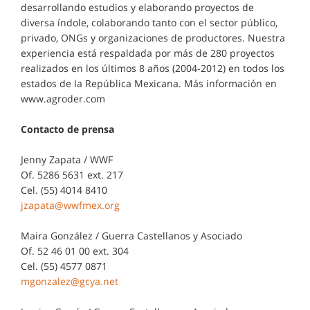
desarrollando estudios y elaborando proyectos de
diversa índole, colaborando tanto con el sector público,
privado, ONGs y organizaciones de productores. Nuestra
experiencia está respaldada por más de 280 proyectos
realizados en los últimos 8 años (2004-2012) en todos los
estados de la República Mexicana. Más información en
www.agroder.com
Contacto de prensa
Jenny Zapata / WWF
Of. 5286 5631 ext. 217
Cel. (55) 4014 8410
jzapata@wwfmex.org
Maira González / Guerra Castellanos y Asociado
Of. 52 46 01 00 ext. 304
Cel. (55) 4577 0871
mgonzalez@gcya.net