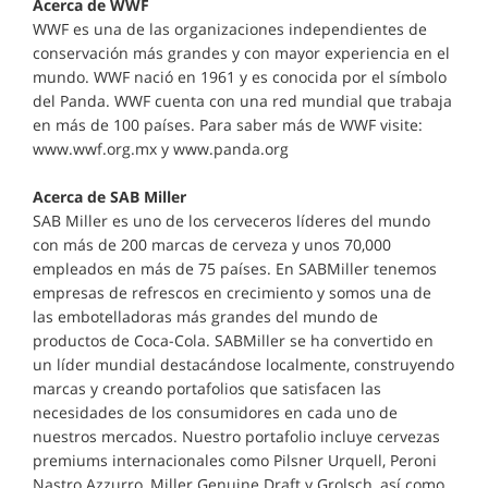
Acerca de WWF
WWF es una de las organizaciones independientes de
conservación más grandes y con mayor experiencia en el
mundo. WWF nació en 1961 y es conocida por el símbolo
del Panda. WWF cuenta con una red mundial que trabaja
en más de 100 países. Para saber más de WWF visite:
www.wwf.org.mx y www.panda.org
Acerca de SAB Miller
SAB Miller es uno de los cerveceros líderes del mundo
con más de 200 marcas de cerveza y unos 70,000
empleados en más de 75 países. En SABMiller tenemos
empresas de refrescos en crecimiento y somos una de
las embotelladoras más grandes del mundo de
productos de Coca-Cola. SABMiller se ha convertido en
un líder mundial destacándose localmente, construyendo
marcas y creando portafolios que satisfacen las
necesidades de los consumidores en cada uno de
nuestros mercados. Nuestro portafolio incluye cervezas
premiums internacionales como Pilsner Urquell, Peroni
Nastro Azzurro, Miller Genuine Draft y Grolsch, así como